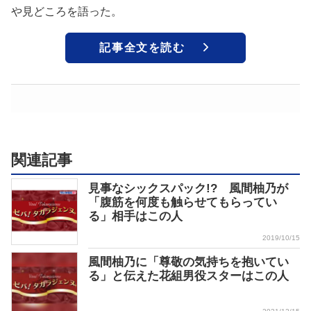
や見どころを語った。
記事全文を読む
関連記事
見事なシックスパック!? 風間柚乃が
「腹筋を何度も触らせてもらってい
る」相手はこの人
2019/10/15
風間柚乃に「尊敬の気持ちを抱いてい
る」と伝えた花組男役スターはこの人