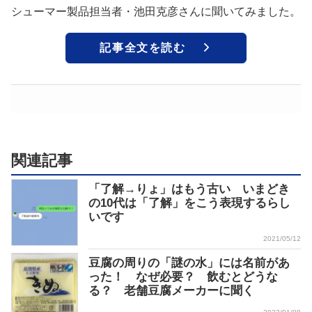
シューマー製品担当者・池田克彦さんに聞いてみました。
記事全文を読む
関連記事
「了解→りょ」はもう古い いまどき
の10代は「了解」をこう表現するらし
いです
2021/05/12
豆腐の周りの「謎の水」には名前があ
った！ なぜ必要？ 飲むとどうな
る？ 老舗豆腐メーカーに聞く