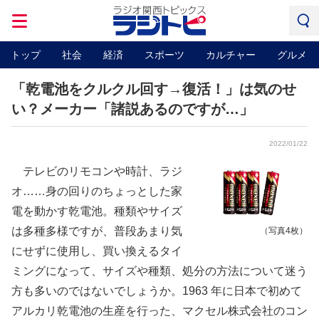
トップ
社会
経済
スポーツ
カルチャー
グルメ
「乾電池をクルクル回す→復活！」は気のせ
い？メーカー「諸説あるのですが…」
2022/01/22
テレビのリモコンや時計、ラジ
オ……身の回りのちょっとした家
電を動かす乾電池。種類やサイズ
は多種多様ですが、普段あまり気
（写真4枚）
にせずに使用し、買い換えるタイ
ミングになって、サイズや種類、処分の方法について迷う
方も多いのではないでしょうか。1963 年に日本で初めて
アルカリ乾電池の生産を行った、マクセル株式会社のコン