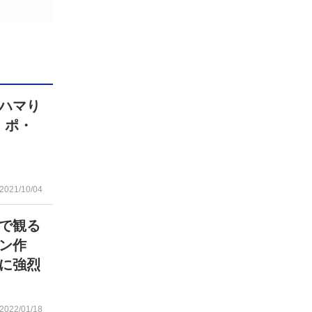
ハマり
・ポ・
2021/10/04
で観る
ン作
に強烈
2022/01/18