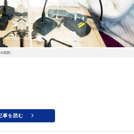
ジオ関西）
記事を読む