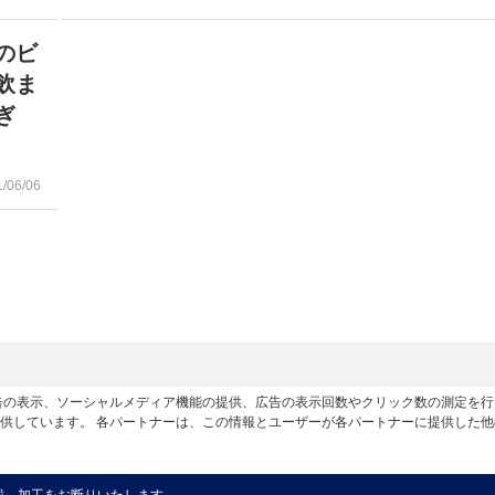
のビ
飲ま
ぎ
1/06/06
広告の表示、ソーシャルメディア機能の提供、広告の表示回数やクリック数の測定を
供しています。 各パートナーは、この情報とユーザーが各パートナーに提供した