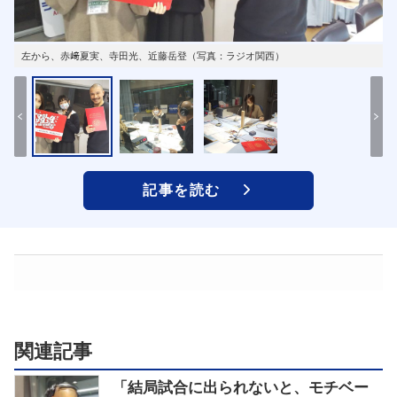
左から、赤﨑夏実、寺田光、近藤岳登（写真：ラジオ関西）
記事を読む
関連記事
「結局試合に出られないと、モチベー