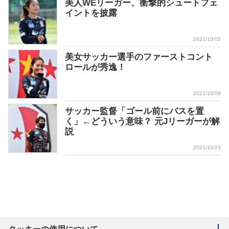
美人WEリーガー、衝撃的シュートフェ
イントを披露
2021/10/02
美女サッカー選手のファーストコント
ロールが秀逸！
2021/10/09
サッカー監督「ゴール前にバスを置
く」←どういう意味？ 元Jリーガーが解
説
2021/10/23