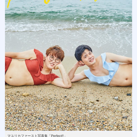
マユリカファースト写真集「Perfect!!」