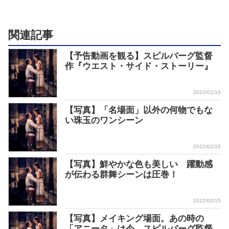
関連記事
【予告動画を観る】スピルバーグ監督
作『ウエスト・サイド・ストーリー』
2022/02/15
【写真】「名場面」以外の何物でもな
い珠玉のワンシーン
2022/02/15
【写真】鮮やかな色も美しい 躍動感
が伝わる群舞シーンは圧巻！
2022/02/15
【写真】メイキング場面。あの時の
「アニータ」は今。スピルバーグ監督