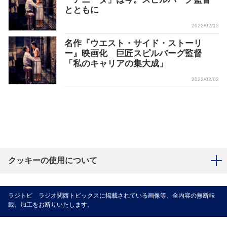
とともに
2022/02/15
名作『ウエスト・サイド・ストーリ
ー』映画化 巨匠スピルバーグ監督
「私のキャリアの集大成」
2022/02/02
クッキーの使用について
ラジトピ ラジオ関西トピックスに掲載されている画像等、全内容の無断転
載、加工をお断りいたします。