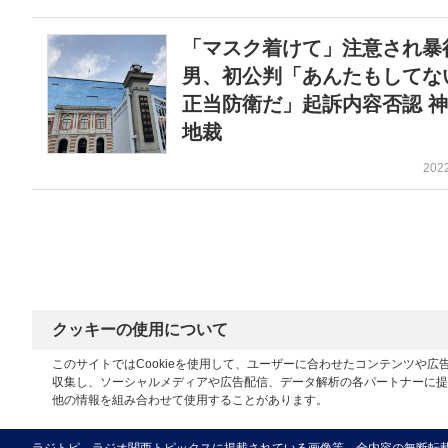
「マスク着けて」注意され暴
男、初公判「あんたもしてな
正当防衛だ」起訴内容否認 
地裁
202
クッキーの使用について
このサイトではCookieを使用して、ユーザーに合わせたコンテンツや
収集し、ソーシャルメディアや広告配信、データ解析の各パートナーに提
他の情報を組み合わせて使用することがあります。