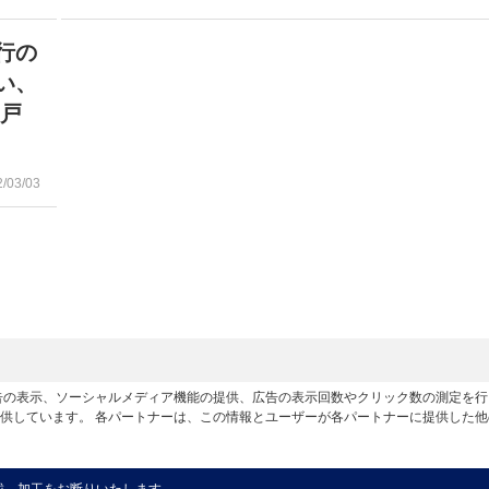
行の
い、
神戸
2/03/03
広告の表示、ソーシャルメディア機能の提供、広告の表示回数やクリック数の測定を
供しています。 各パートナーは、この情報とユーザーが各パートナーに提供した