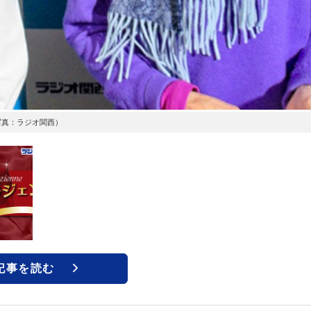
写真：ラジオ関西）
記事を読む