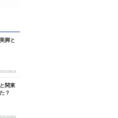
美脚と
2021/08/24
と関東
た？
2022/03/03