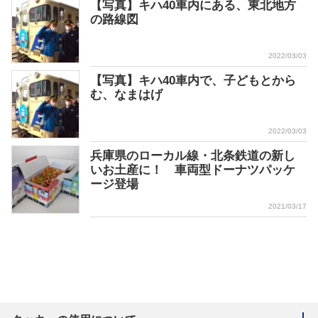
【写真】キハ40車内にある、東北地方
の路線図
2022/03/03
【写真】キハ40車内で、子どもとから
む、なまはげ
2022/03/03
兵庫県のローカル線・北条鉄道の新し
いお土産に！ 車両型ドーナツパッケ
ージ登場
2021/03/17