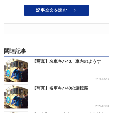
記事全文を読む
関連記事
【写真】名車キハ40、車内のようす
2022/03/03
【写真】名車キハ40の運転席
2022/03/03