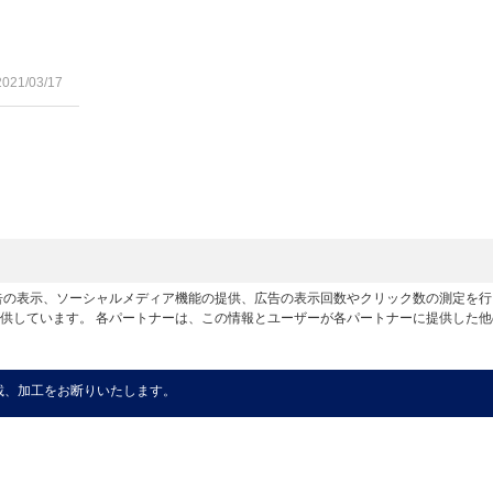
2021/03/17
広告の表示、ソーシャルメディア機能の提供、広告の表示回数やクリック数の測定を
供しています。 各パートナーは、この情報とユーザーが各パートナーに提供した
載、加工をお断りいたします。