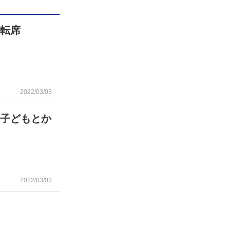
運転席
2022/03/03
、子どもとか
2022/03/03