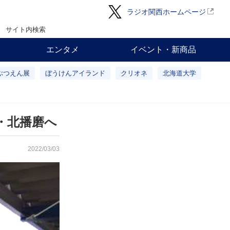
ラジオ関西ホームページ
サイト内検索
エンタメ
イベント・新商品
ぶつえん展
ぼうけんアイランド
クリオネ
北海道大学
・北播磨へ
2022/03/03