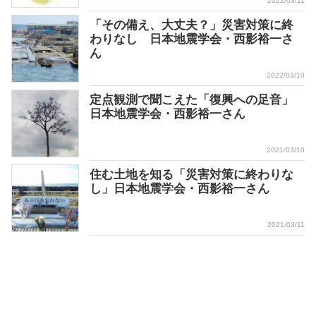
2022/03/11
「その備え、大丈夫？」災害対策に終
わりなし 日本地震学会・西影裕一さ
ん
2022/03/10
定点観測で聞こえた「復興への足音」
日本地震学会・西影裕一さん
2021/03/10
住む土地を知る「災害対策に終わりな
し」日本地震学会・西影裕一さん
2021/03/11