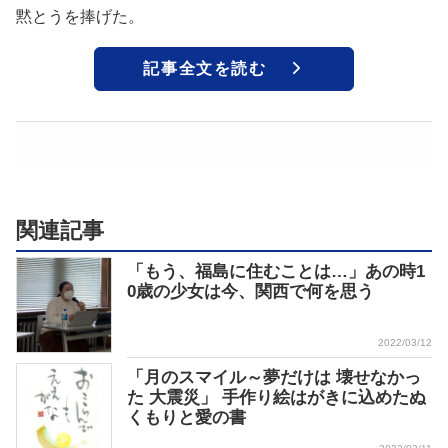
黙とうを捧げた。
記事全文を読む
関連記事
「もう、福島に住むことは…」あの時1
0歳の少女は今、関西で何を思う
2022/03/12
「月のスマイル～夢だけは 壊せなかっ
た 大震災」 手作り絵はがきに込めたぬ
くもりと愛の書