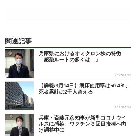
関連記事
兵庫県におけるオミクロン株の特徴
「感染ルートの多くは…」
2022/01/13
【詳報/3月14日】病床使用率は50.4％、
死者累計は2千人超える
2022/03/14
兵庫・斎藤元彦知事が新型コロナウイ
ルスに感染 ワクチン３回目接種へ向
け調整中に