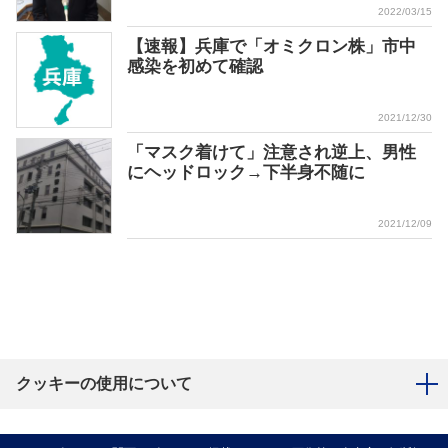
2022/03/15
【速報】兵庫で「オミクロン株」市中
感染を初めて確認
2021/12/30
「マスク着けて」注意され逆上、男性
にヘッドロック→下半身不随に
2021/12/09
クッキーの使用について