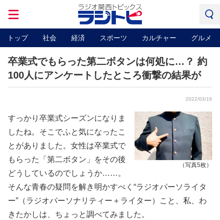
トップ
社会
経済
スポーツ
カルチャー
グルメ
卒業式でもらった第二ボタンは何処に…？ 約
100人にアンケートしたところ衝撃の結果が
2022/03/16
すっかり卒業式シーズンになりま
したね。そこでふと気になったこ
とがありました。女性は卒業式で
もらった「第二ボタン」をその後
（写真5枚）
どうしているのでしょうか……。
そんな青春の疑問を解き明かすべく“ラジオパーソライタ
ー”（ラジオパーソナリティー＋ライター）こと、私、わ
きたかしは、ちょっと調べてみました。