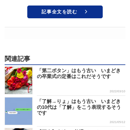
記事全文を読む
関連記事
「第二ボタン」はもう古い いまどき
の卒業式の定番はこれだそうです
2022/03/10
「了解→りょ」はもう古い いまどき
の10代は「了解」をこう表現するそう
です
2021/05/12