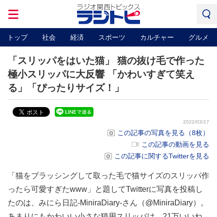
トップ
社会
経済
スポーツ
カルチャー
グルメ
「スリッパをはいた猫」 猫の抜け毛で作った
極小スリッパに大反響 「かわいすぎて笑え
る」「ぴったりサイズ！」
2022/03/17
この記事の写真を見る（8枚）
この記事の動画を見る
この記事に関するTwitterを見る
「猫をブラッシングして取った毛で猫サイズのスリッパ作
ったら可愛すぎたwww」と題してTwitterに写真を投稿し
たのは、みにら日記-MiniraDiary-さん（@MiniraDiary）。
あまりにもかわいい小さな猫用スリッパは、21万いいね