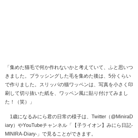
「集めた猫毛で何か作れないかと考えていて、ふと思いつ
きました。ブラッシングした毛を集めた後は、5分くらい
で作りました。スリッパの猫ワッペンは、写真を小さく印
刷して切り抜いた紙を、ワッペン風に貼り付けてみまし
た！（笑）」
1歳になるみにら君の日常の様子は、Twitter（@MiniraD
iary）やYouTubeチャンネル「【子ライオン】みにら日記‐
MINIRA‐Diary‐」で見ることができます。