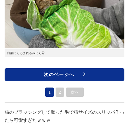
白菜にくるまれるみにら君
次のページへ
1
2
次へ
猫のブラッシングして取った毛で猫サイズのスリッパ作っ
たら可愛すぎたｗｗｗ