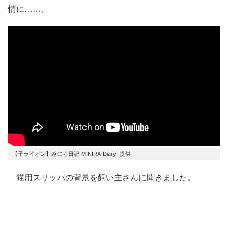
情に……。
【子ライオン】みにら日記‐MINIRA‐Diary‐ 提供
猫用スリッパの背景を飼い主さんに聞きました。