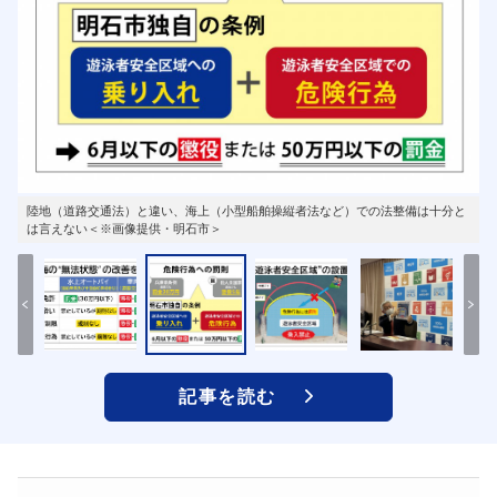
陸地（道路交通法）と違い、海上（小型船舶操縦者法など）での法整備は十分と
は言えない＜※画像提供・明石市＞
記事を読む