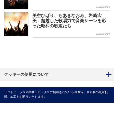
2022/02/14
美空ひばり、ちあきなおみ、岩崎宏
美…超越した歌唱力で音楽シーンを彩
った昭和の歌姫たち
2022/03/15
クッキーの使用について
ラジトピ ラジオ関西トピックスに掲載されている画像等、全内容の無断転
載、加工をお断りいたします。