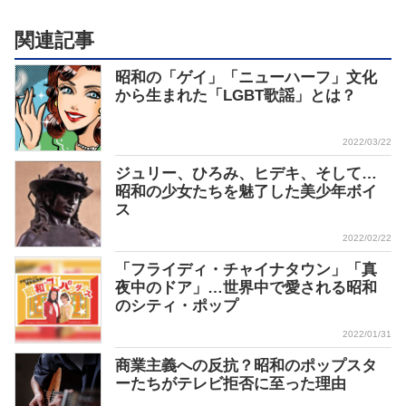
関連記事
昭和の「ゲイ」「ニューハーフ」文化
から生まれた「LGBT歌謡」とは？
2022/03/22
ジュリー、ひろみ、ヒデキ、そして…
昭和の少女たちを魅了した美少年ボイ
ス
2022/02/22
「フライディ・チャイナタウン」「真
夜中のドア」…世界中で愛される昭和
のシティ・ポップ
2022/01/31
商業主義への反抗？昭和のポップスタ
ーたちがテレビ拒否に至った理由