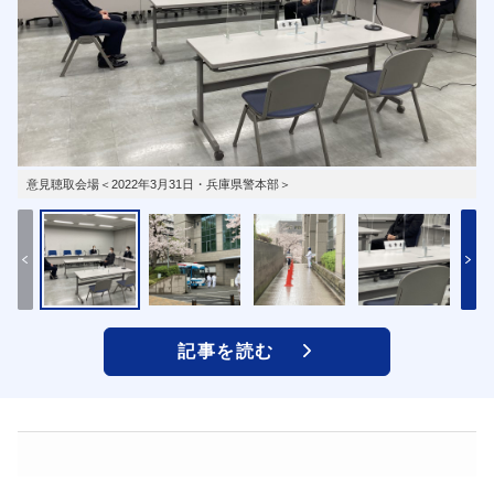
意見聴取会場＜2022年3月31日・兵庫県警本部＞
記事を読む