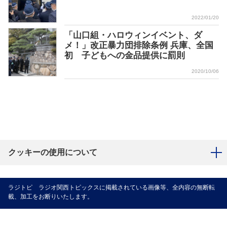
2022/01/20
「山口組・ハロウィンイベント、ダ
メ！」改正暴力団排除条例 兵庫、全国
初 子どもへの金品提供に罰則
2020/10/06
クッキーの使用について
ラジトピ ラジオ関西トピックスに掲載されている画像等、全内容の無断転
載、加工をお断りいたします。