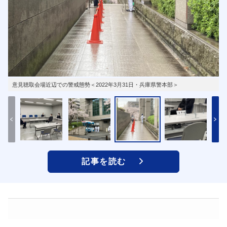
意見聴取会場近辺での警戒態勢＜2022年3月31日・兵庫県警本部＞
記事を読む