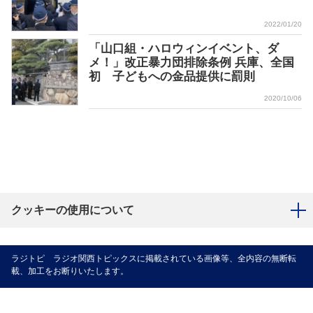
2022/01/20
「山口組・ハロウィンイベント、ダ
メ！」改正暴力団排除条例 兵庫、全国
初 子どもへの金品提供に罰則
2020/10/06
クッキーの使用について
ラジトピ ラジオ関西トピックスに掲載されている画像等、全内容の無断転
載、加工をお断りいたします。