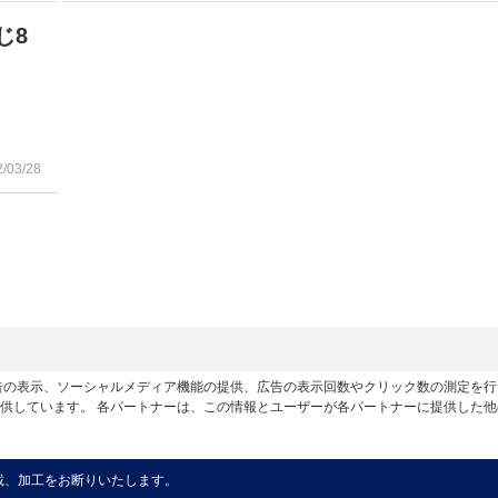
じ8
2/03/28
広告の表示、ソーシャルメディア機能の提供、広告の表示回数やクリック数の測定を
供しています。 各パートナーは、この情報とユーザーが各パートナーに提供した
載、加工をお断りいたします。