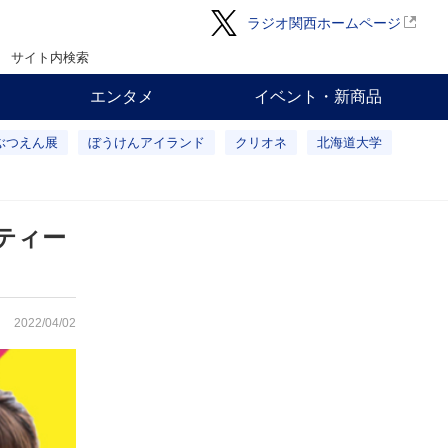
ラジオ関西ホームページ
サイト内検索
エンタメ
イベント・新商品
ぶつえん展
ぼうけんアイランド
クリオネ
北海道大学
ティー
2022/04/02