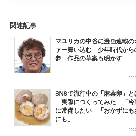
関連記事
マユリカの中谷に漫画連載の
ァー舞い込む 少年時代から
夢 作品の草案も明かす
202
SNSで流行中の「麻薬卵」と
実際につくってみた 「冷
に常備したい」「おかずにも
にも」
202