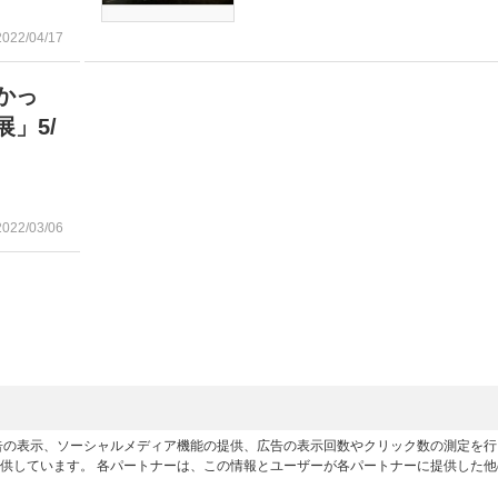
2022/04/17
かっ
」5/
2022/03/06
広告の表示、ソーシャルメディア機能の提供、広告の表示回数やクリック数の測定を
供しています。 各パートナーは、この情報とユーザーが各パートナーに提供した