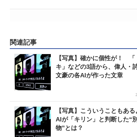
関連記事
【写真】確かに個性が！ 「
キ」などの3語から、偉人・
文豪の各AIが作った文章
【写真】こういうこともあ
AIが「キリン」と判断した“
物”とは？