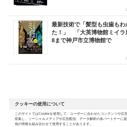
最新技術で「髪型も虫歯もわ
た！」 「大英博物館ミイラ展
8まで神戸市立博物館で
クッキーの使用について
このサイトではCookieを使用して、ユーザーに合わせたコンテンツや
収集し、ソーシャルメディアや広告配信、データ解析の各パートナーに提
他の情報を組み合わせて使用することがあります。