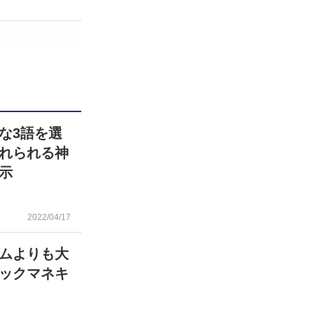
な3語を選
触れられる神
示
2022/04/17
ムよりも大
ックマネキ