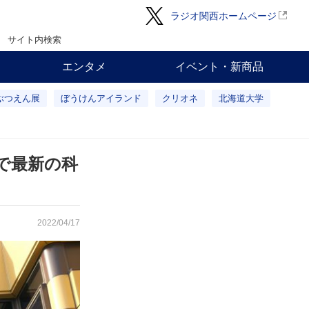
ラジオ関西ホームページ
サイト内検索
エンタメ
イベント・新商品
ぶつえん展
ぼうけんアイランド
クリオネ
北海道大学
で最新の科
2022/04/17