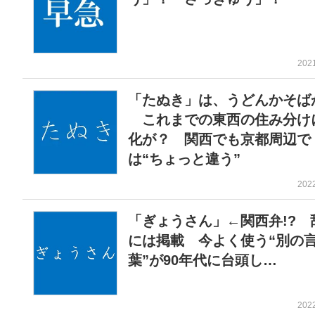
202
「たぬき」は、うどんかそば
これまでの東西の住み分け
化が？ 関西でも京都周辺で
は“ちょっと違う”
202
「ぎょうさん」←関西弁!? 
には掲載 今よく使う“別の
葉”が90年代に台頭し…
202