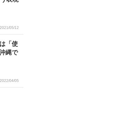
2021/05/12
は「使
沖縄で
2022/04/05