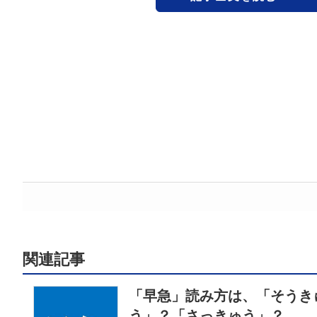
関連記事
「早急」読み方は、「そうき
う」？「さっきゅう」？