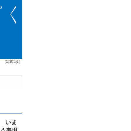
（写真1枚）
 いま
こう表現