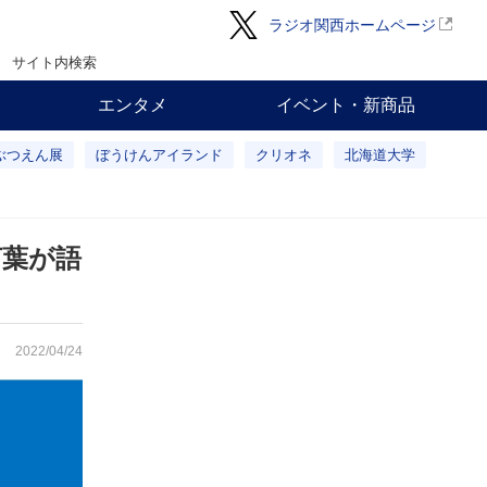
ラジオ関西ホームページ
サイト内検索
エンタメ
イベント・新商品
ぶつえん展
ぼうけんアイランド
クリオネ
北海道大学
言葉が語
2022/04/24