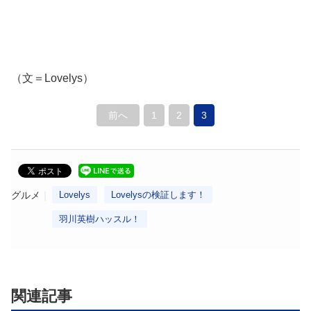
（文＝Lovelys）
前へ
1
2
3
グルメ
Lovelys
Lovelysの検証します！
羽川英樹ハッスル！
関連記事