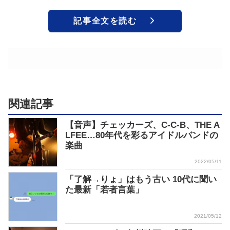
記事全文を読む
関連記事
【音声】チェッカーズ、C-C-B、THE A
LFEE…80年代を彩るアイドルバンドの
楽曲
2022/05/11
「了解→りょ」はもう古い 10代に聞い
た最新「若者言葉」
2021/05/12