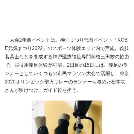
大会2年前イベントは、神戸まつり代替イベント「KOB
E元気まつり2022」のスポーツ体験エリア内で実施。義肢
装具士などを養成する神戸医療福祉専門学校三田校の協力
で、競技用義足体験が可能。2日目の15日には、義足のラ
ンナーとしていくつもの市民マラソン大会で活躍し、東京
2020オリンピック聖火リレーのランナーも務めた松本功
さんが駆けつけ、ガイド役を担う。