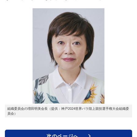
組織委員会の増田明美会長（提供：神戸2024世界パラ陸上競技選手権大会組織委
員会）
次のページへ