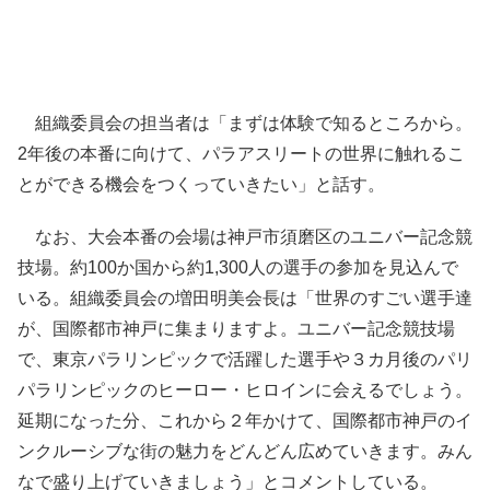
組織委員会の担当者は「まずは体験で知るところから。
2年後の本番に向けて、パラアスリートの世界に触れるこ
とができる機会をつくっていきたい」と話す。
なお、大会本番の会場は神戸市須磨区のユニバー記念競
技場。約100か国から約1,300人の選手の参加を見込んで
いる。組織委員会の増田明美会長は「世界のすごい選手達
が、国際都市神戸に集まりますよ。ユニバー記念競技場
で、東京パラリンピックで活躍した選手や３カ月後のパリ
パラリンピックのヒーロー・ヒロインに会えるでしょう。
延期になった分、これから２年かけて、国際都市神戸のイ
ンクルーシブな街の魅力をどんどん広めていきます。みん
なで盛り上げていきましょう」とコメントしている。