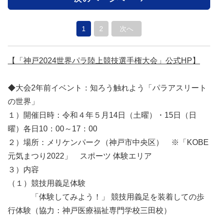
1
2
次へ
【「神戸2024世界パラ陸上競技選手権大会」公式HP】
◆大会2年前イベント：知ろう触れよう「パラアスリート
の世界」
１）開催日時：令和４年５月14日（土曜）・15日（日
曜）各日10：00～17：00
２）場所：メリケンパーク（神戸市中央区） ※「KOBE
元気まつり2022」 スポーツ 体験エリア
３）内容
（１）競技用義足体験
「体験してみよう！」 競技用義足を装着しての歩
行体験（協力：神戸医療福祉専門学校三田校）