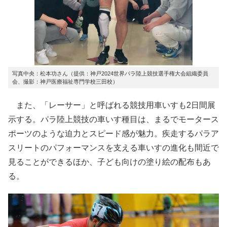
写真中央：松本功さん（提供：神戸2024世界パラ陸上競技選手権大会組織委員
会、撮影：神戸医療福祉専門学校三田校）
また、「レーサー」と呼ばれる競技用車いすも2日間展
示する。パラ陸上競技の車いす種目は、まるでモータース
ポーツのような迫力とスピード感が魅力。疾走するパラア
スリートのパフォーマンスを支える車いすの進化も間近で
見ることができるほか、子ども向けの塗り絵の配布もあ
る。