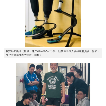
競技用の義足（提供：神戸2024世界パラ陸上競技選手権大会組織委員会、撮影：
神戸医療福祉専門学校三田校）