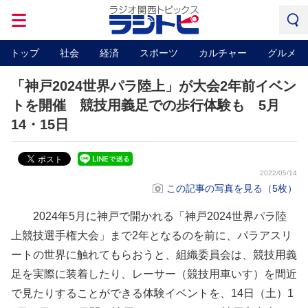
トップ
社会
経済
スポーツ
カルチャー
グルメ
「神戸2024世界パラ陸上」が大会2年前イベン
トを開催 競技用義足での歩行体験も 5月
14・15日
2022/05/14
この記事の写真を見る（5枚）
2024年5月に神戸で開かれる「神戸2024世界パラ陸
上競技選手権大会」まで2年となるのを前に、パラアスリ
ートの世界に触れてもらおうと、組織委員会は、競技用義
足を実際に装着したり、レーサー（競技用車いす）を間近
で見たりすることができる体験イベントを、14日（土）1