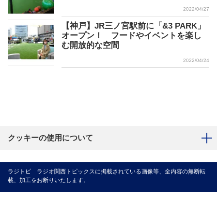
2022/04/27
【神戸】JR三ノ宮駅前に「&3 PARK」
オープン！ フードやイベントを楽し
む開放的な空間
2022/04/24
クッキーの使用について
ラジトピ ラジオ関西トピックスに掲載されている画像等、全内容の無断転
載、加工をお断りいたします。