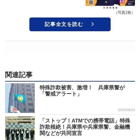
（写真2枚）
記事全文を読む
関連記事
特殊詐欺被害、激増！ 兵庫県警が
「警戒アラート」
2020/08/23
「ストップ！ATMでの携帯電話」特殊
詐欺根絶！兵庫県や兵庫県警、金融機
関などが共同宣言