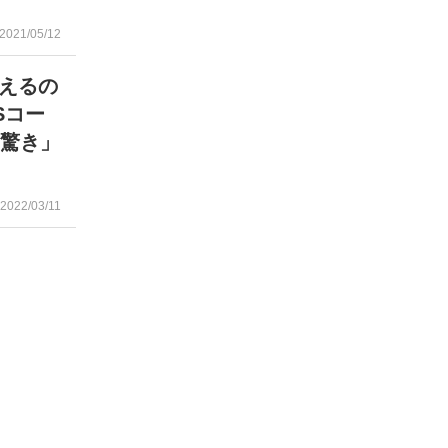
2021/05/12
えるの
Sコー
く驚き」
2022/03/11