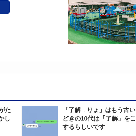
がた
「了解→りょ」はもう古い
かし
どきの10代は「了解」を
するらしいです