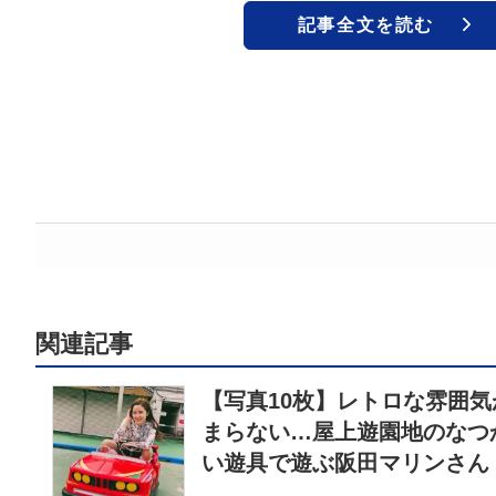
記事全文を読む
関連記事
【写真10枚】レトロな雰囲気
まらない…屋上遊園地のなつ
い遊具で遊ぶ阪田マリンさん