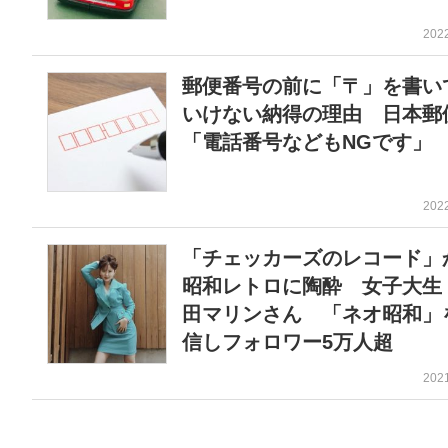
202
郵便番号の前に「〒」を書い
いけない納得の理由 日本郵
「電話番号などもNGです」
202
「チェッカーズのレコード」
昭和レトロに陶酔 女子大生
田マリンさん 「ネオ昭和」
信しフォロワー5万人超
202