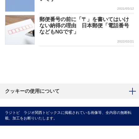
2021/05/12
郵便番号の前に「〒」を書いてはいけ
ない納得の理由 日本郵便「電話番号
などもNGです」
2022/02/21
クッキーの使用について
ラジトピ ラジオ関西トピックスに掲載されている画像等、全内容の無断転
載、加工をお断りいたします。