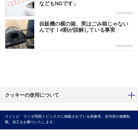
などもNGです」
2022/02/21
自販機の横の箱、実はごみ箱じゃない
んです！4割が誤解している事実
2020/10/21
クッキーの使用について
ラジトピ ラジオ関西トピックスに掲載されている画像等、全内容の無断転
載、加工をお断りいたします。