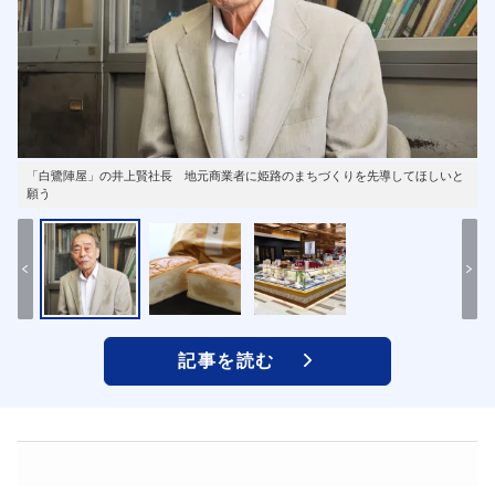
「白鷺陣屋」の井上賢社長 地元商業者に姫路のまちづくりを先導してほしいと
願う
記事を読む