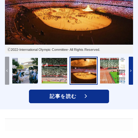
🄫2022-International Olympic Committee- All Rights Reserved.
記事を読む