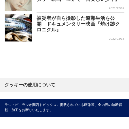
2021/12/07
被災者が自ら撮影した避難生活を公
開 ドキュメンタリー映画『焼け跡ク
ロニクル』
2022/03/16
クッキーの使用について
ラジトピ ラジオ関西トピックスに掲載されている画像等、全内容の無断転
載、加工をお断りいたします。