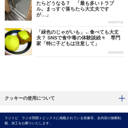
たらどうなる？ 「最も多いトラブ
ル。まっすぐ落ちたら大丈夫です
が…」
2022/07/11
「緑色のじゃがいも」←食べても大丈
夫？ SNSで食中毒の体験談続々 専門
家「特に子どもは注意して」
2022/03/23
クッキーの使用について
ラジトピ ラジオ関西トピックスに掲載されている画像等、全内容の無断転
載、加工をお断りいたします。