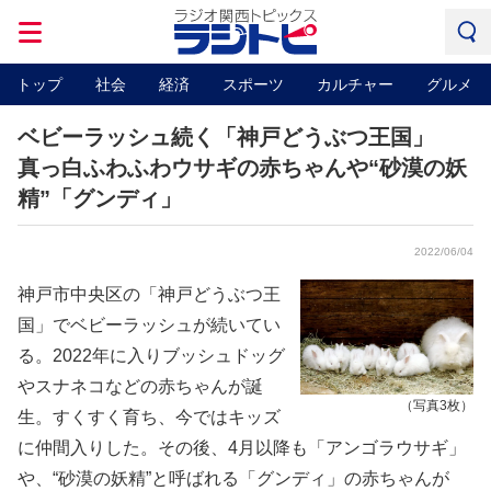
トップ
社会
経済
スポーツ
カルチャー
グルメ
ベビーラッシュ続く「神戸どうぶつ王国」
真っ白ふわふわウサギの赤ちゃんや“砂漠の妖
精”「グンディ」
2022/06/04
神戸市中央区の「神戸どうぶつ王
国」でベビーラッシュが続いてい
る。2022年に入りブッシュドッグ
やスナネコなどの赤ちゃんが誕
（写真3枚）
生。すくすく育ち、今ではキッズ
に仲間入りした。その後、4月以降も「アンゴラウサギ」
や、“砂漠の妖精”と呼ばれる「グンディ」の赤ちゃんが