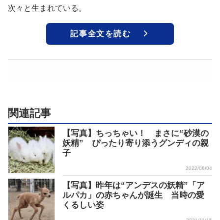
次々と生まれている。
記事全文を読む
関連記事
【写真】ちっちゃい！ まさに“砂漠の
妖精” ぴったり寄り添うグンディの親
子
2022/06/04
【写真】昨年は“アンデスの妖精”「ア
ルパカ」の赤ちゃんが誕生 当時の愛
くるしい姿