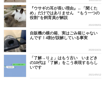
2021/11/15
『ウサギの耳が長い理由』←「聞くた
め」だけではありません “もう一つの
役割”を飼育員が解説
2022/06/01
自販機の横の箱、実はごみ箱じゃない
んです！4割が誤解している事実
2020/10/21
「了解→りょ」はもう古い いまどき
の10代は「了解」をこう表現するらし
いです
2021/05/12