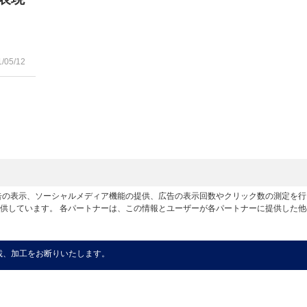
1/05/12
広告の表示、ソーシャルメディア機能の提供、広告の表示回数やクリック数の測定を
供しています。 各パートナーは、この情報とユーザーが各パートナーに提供した
載、加工をお断りいたします。