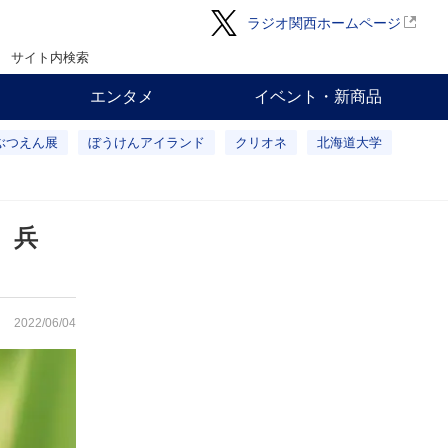
ラジオ関西ホームページ
サイト内検索
エンタメ
イベント・新商品
ぶつえん展
ぼうけんアイランド
クリオネ
北海道大学
 兵
2022/06/04