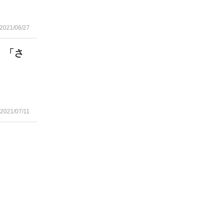
2021/06/27
 「さ
2021/07/11