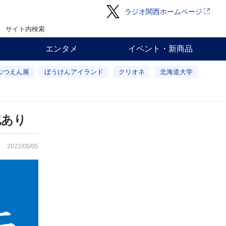
ラジオ関西ホームページ
サイト内検索
エンタメ
イベント・新商品
ぶつえん展
ぼうけんアイランド
クリオネ
北海道大学
記あり
2022/06/05