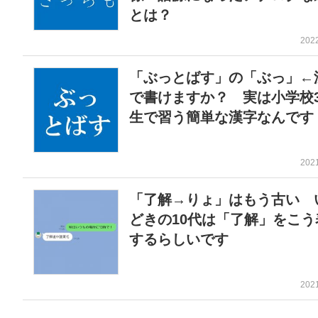
とは？
202
「ぶっとばす」の「ぶっ」←
で書けますか？ 実は小学校
生で習う簡単な漢字なんです
202
「了解→りょ」はもう古い 
どきの10代は「了解」をこう
するらしいです
202