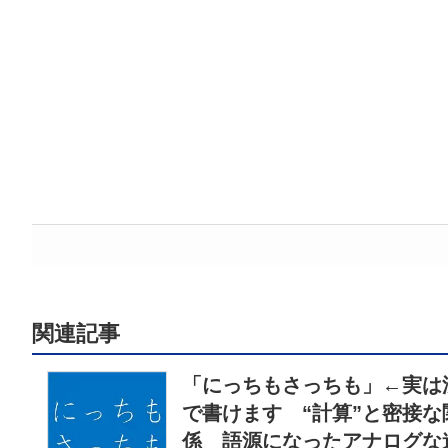
関連記事
「にっちもさっちも」←実は
で書けます “計算”と密接な
係 語源になったアナログな