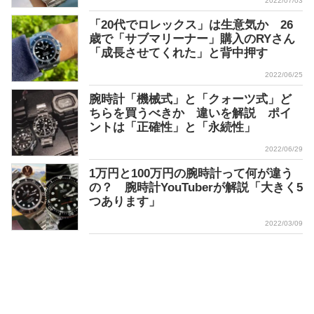
2022/07/03
「20代でロレックス」は生意気か 26
歳で「サブマリーナー」購入のRYさん
「成長させてくれた」と背中押す
2022/06/25
腕時計「機械式」と「クォーツ式」ど
ちらを買うべきか 違いを解説 ポイ
ントは「正確性」と「永続性」
2022/06/29
1万円と100万円の腕時計って何が違う
の？ 腕時計YouTuberが解説「大きく5
つあります」
2022/03/09