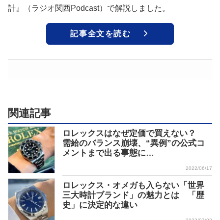
計』（ラジオ関西Podcast）で解説しました。
記事全文を読む
関連記事
ロレックスはなぜ定価で買えない？
需給のバランス崩壊、“異例”の公式コ
メントまで出る事態に…
2022/06/17
ロレックス・オメガも入らない「世界
三大時計ブランド」の魅力とは 「歴
史」に決定的な違い