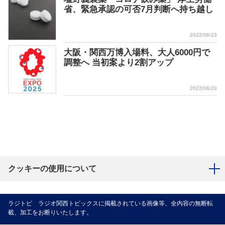
省、緊急承認の可否7月判断へ持ち越し
2022/06/23
大阪・関西万博入場料、大人6000円で
調整へ 当初案より2割アップ
2022/06/20
クッキーの使用について
ラジトピ ラジオ関西トピックスに掲載されている画像等、全内容の無断転
載、加工をお断りいたします。