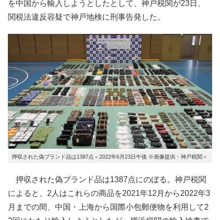
を中国から輸入しようとしたとして、神戸税関が23日、
関税法違反容疑で神戸地検に刑事告発した。
押収された偽ブランド品は1387点＜2022年6月23日午後 ※画像提供・神戸税関＞
押収された偽ブランド品は1387点にのぼる。神戸税関
によると、2人はこれらの商品を2021年12月から2022年3
月までの間、中国・上海から国際小包郵便物を利用して2