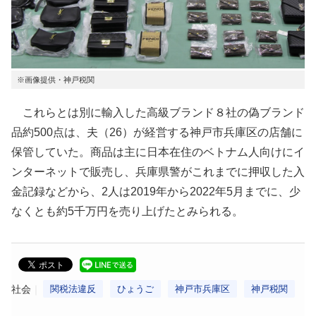
※画像提供・神戸税関
これらとは別に輸入した高級ブランド８社の偽ブランド
品約500点は、夫（26）が経営する神戸市兵庫区の店舗に
保管していた。商品は主に日本在住のベトナム人向けにイ
ンターネットで販売し、兵庫県警がこれまでに押収した入
金記録などから、2人は2019年から2022年5月までに、少
なくとも約5千万円を売り上げたとみられる。
社会
関税法違反
ひょうご
神戸市兵庫区
神戸税関