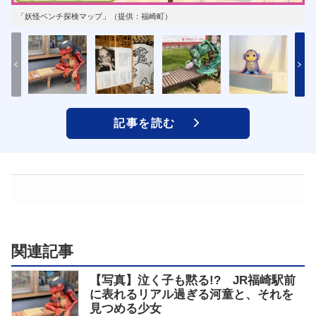
「妖怪ベンチ探検マップ」（提供：福崎町）
記事を読む
関連記事
【写真】泣く子も黙る!? JR福崎駅前
に表れるリアル過ぎる河童と、それを
見つめる少女