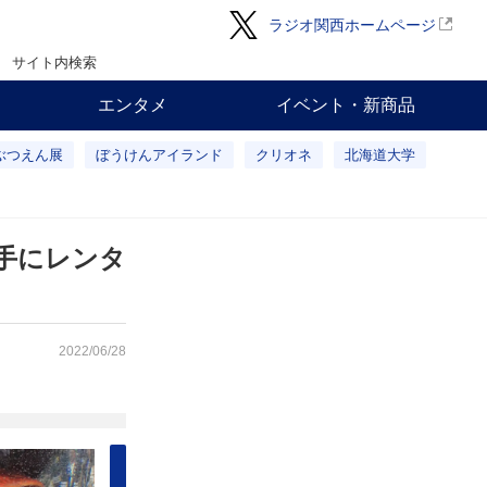
ラジオ関西ホームページ
サイト内検索
エンタメ
イベント・新商品
ぶつえん展
ぼうけんアイランド
クリオネ
北海道大学
手にレンタ
2022/06/28