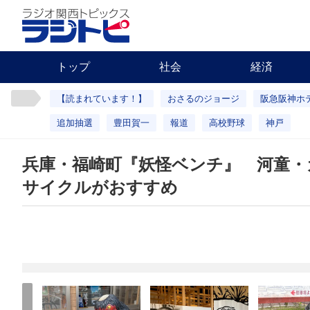
トップ
社会
経済
【読まれています！】
おさるのジョージ
阪急阪神ホ
追加抽選
豊田賀一
報道
高校野球
神戸
兵庫・福崎町『妖怪ベンチ』 河童・
サイクルがおすすめ