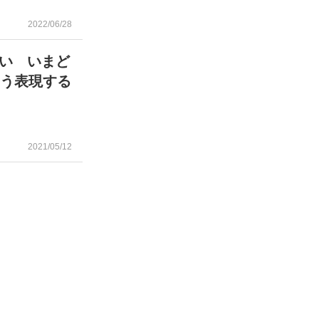
2022/06/28
い いまど
こう表現する
2021/05/12