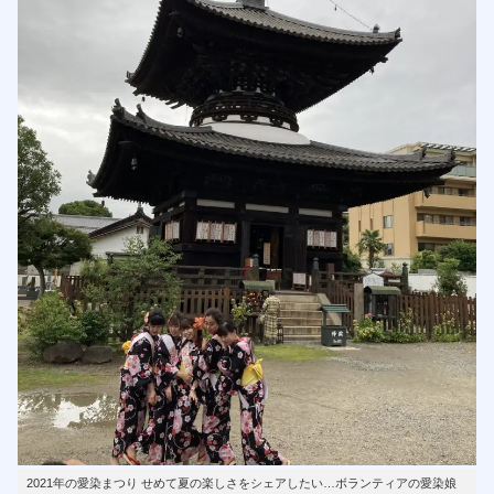
2021年の愛染まつり せめて夏の楽しさをシェアしたい…ボランティアの愛染娘