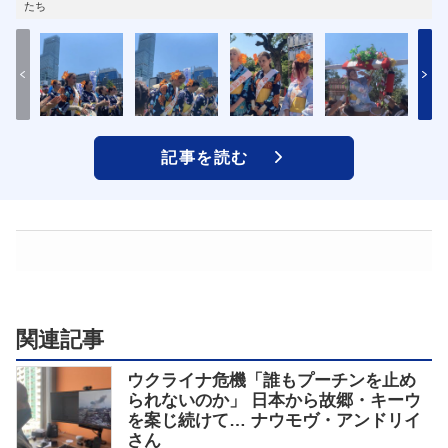
たち
記事を読む
関連記事
ウクライナ危機「誰もプーチンを止め
られないのか」 日本から故郷・キーウ
を案じ続けて… ナウモヴ・アンドリイ
さん