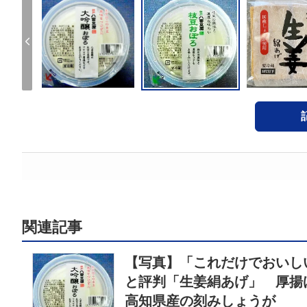
関連記事
【写真】「これだけでおいし
と評判「生姜絹あげ」 厚揚
高知県産の刻みしょうが