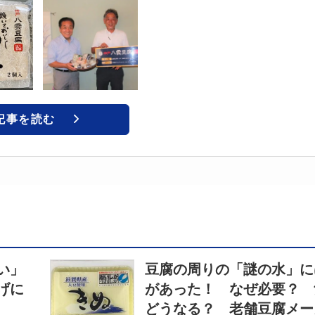
記事を読む
い」
豆腐の周りの「謎の水」に
げに
があった！ なぜ必要？ 
どうなる？ 老舗豆腐メー