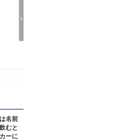
は名前
飲むと
カーに