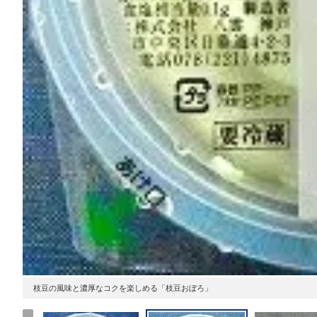
枝豆の風味と濃厚なコクを楽しめる「枝豆おぼろ」