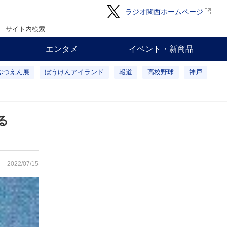
ラジオ関西ホームページ
サイト内検索
エンタメ
イベント・新商品
ぶつえん展
ぼうけんアイランド
報道
高校野球
神戸
る
2022/07/15