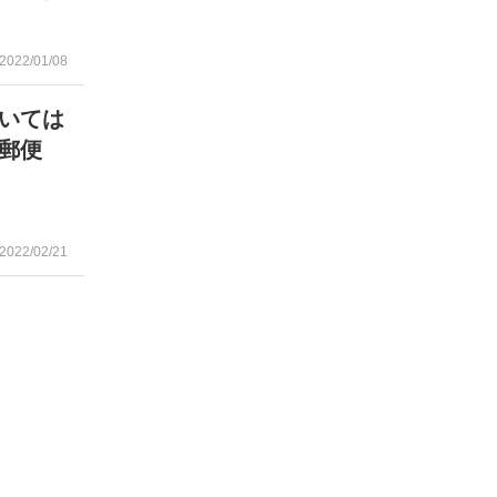
2022/01/08
いては
郵便
」
2022/02/21