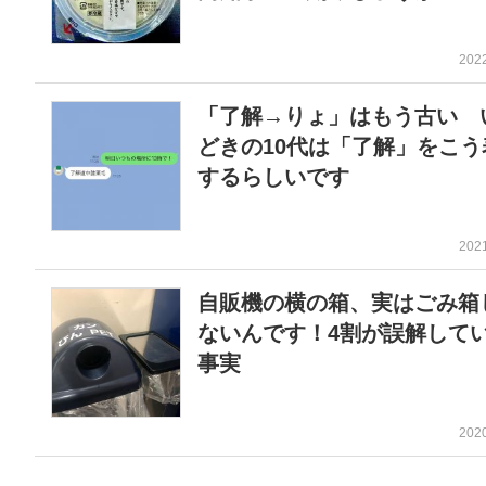
202
「了解→りょ」はもう古い 
どきの10代は「了解」をこう
するらしいです
202
自販機の横の箱、実はごみ箱
ないんです！4割が誤解して
事実
202