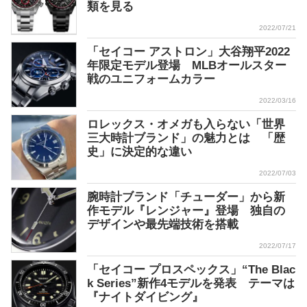
類を見る
2022/07/21
「セイコー アストロン」大谷翔平2022
年限定モデル登場 MLBオールスター
戦のユニフォームカラー
2022/03/16
ロレックス・オメガも入らない「世界
三大時計ブランド」の魅力とは 「歴
史」に決定的な違い
2022/07/03
腕時計ブランド「チューダー」から新
作モデル『レンジャー』登場 独自の
デザインや最先端技術を搭載
2022/07/17
「セイコー プロスペックス」“The Blac
k Series”新作4モデルを発表 テーマは
『ナイトダイビング』