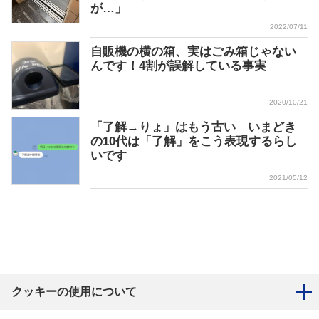
が…」
2022/07/11
自販機の横の箱、実はごみ箱じゃない
んです！4割が誤解している事実
2020/10/21
「了解→りょ」はもう古い いまどき
の10代は「了解」をこう表現するらし
いです
2021/05/12
クッキーの使用について