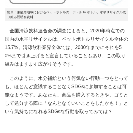
出典：東播磨地域におけるペットボトルの「ボトル to ボトル」水平リサイクル取
り組み説明会資料
全国清涼飲料連合会の調査によると、2020年時点での
国内の水平リサイクルは、ペットボトルリサイクル全体の
15.7%。清涼飲料業界全体では、2030年までにそれを5
0%まで引き上げると宣言していることもあり、この取り
組みはますます広がりそうです。
このように、水分補給という何気ない行動一つをとって
も、ほとんど意識することなくSDGsに参加することは可
能なようです。あなたも、商品を購入するときや、ゴミと
して処分する際に「なんとなくいいことをしたかも！」と
いう気持ちになれるSDGsな行動を取ってみては？