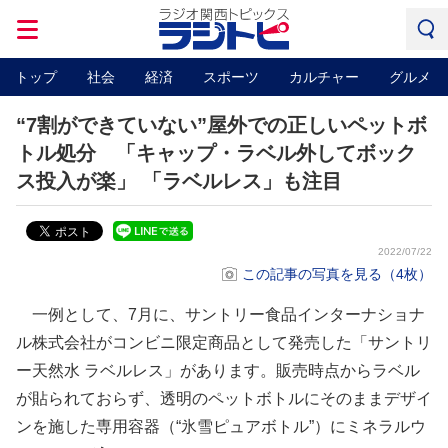
トップ
社会
経済
スポーツ
カルチャー
グルメ
“7割ができていない”屋外での正しいペットボ
トル処分 「キャップ・ラベル外してボック
ス投入が楽」 「ラベルレス」も注目
2022/07/22
この記事の写真を見る（4枚）
一例として、7月に、サントリー食品インターナショナ
ル株式会社がコンビニ限定商品として発売した「サントリ
ー天然水 ラベルレス」があります。販売時点からラベル
が貼られておらず、透明のペットボトルにそのままデザイ
ンを施した専用容器（“氷雪ピュアボトル”）にミネラルウ