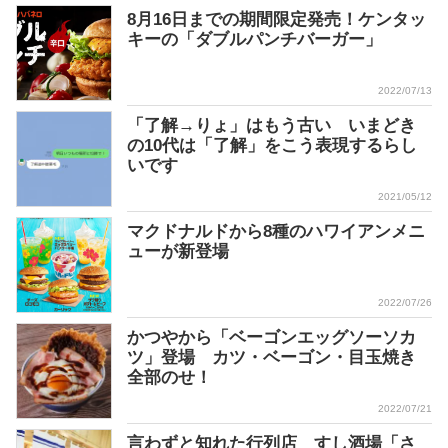
8月16日までの期間限定発売！ケンタッ
キーの「ダブルパンチバーガー」
2022/07/13
「了解→りょ」はもう古い いまどき
の10代は「了解」をこう表現するらし
いです
2021/05/12
マクドナルドから8種のハワイアンメニ
ューが新登場
2022/07/26
かつやから「ベーゴンエッグソーソカ
ツ」登場 カツ・ベーゴン・目玉焼き
全部のせ！
2022/07/21
言わずと知れた行列店 すし酒場「さ