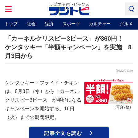
トップ
社会
経済
スポーツ
カルチャー
グルメ
「カーネルクリスピー3ピース」が360円！
ケンタッキー「半額キャンペーン」を実施 8
月3日から
2022/07/29
ケンタッキー・フライド・チキン
は、8月3日（水）から「カーネル
クリスピー3ピース」が半額になる
（写真2枚）
キャンペーンを開始する。16日
（火）までの期間限定。
記事全文を読む