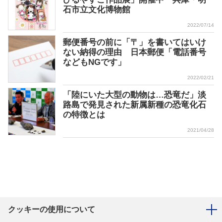
石市立文化博物館
2022/07/14
郵便番号の前に「〒」を書いてはいけ
ない納得の理由 日本郵便「電話番号
などもNGです」
2022/02/21
「陸にいた大型の動物は…恐竜だ」淡
路島で発見された新属新種の恐竜化石
の特徴とは
2021/04/28
クッキーの使用について