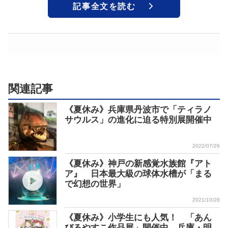
記事全文を読む
関連記事
《夏休み》兵庫県丹波市で「ティラノ
サウルス」の進化に迫る特別展開催中
2022/07/26
《夏休み》神戸の新感覚水族館『アト
ア』 日本最大級の球体水槽が「まる
で幻想の世界」
2021/10/28
《夏休み》小学生にも人気！ 「あん
びるやすこ作品展」開催中 兵庫・明