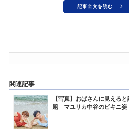
記事全文を読む
関連記事
【写真】おばさんに見えると
題 マユリカ中谷のビキニ姿