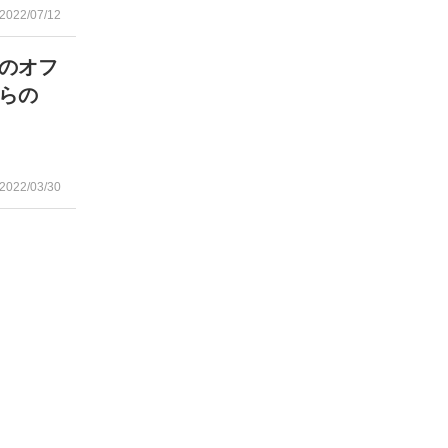
2022/07/12
のオフ
らの
2022/03/30