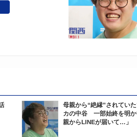
話
母親から“絶縁”されてい
カの中谷 一部始終を明か
親からLINEが届いて…」