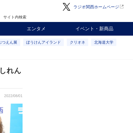
ラジオ関西ホームページ
サイト内検索
エンタメ
イベント・新商品
ぶつえん展
ぼうけんアイランド
クリオネ
北海道大学
しれん
2022/08/01