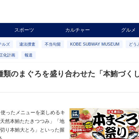
スポーツ
カルチャー
グルメ
テルズ
違法捜査
不当勾留
KOBE SUBWAY MUSEUM
どう
正化計画
報道
種類のまぐろを盛り合わせた「本鮪づく
を使ったメニューを楽しめるキ
天然本鮪たたきつつみ」「地
切り本鮪大とろ」といった握
る。