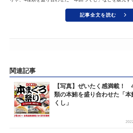
記事全文を読む
関連記事
【写真】ぜいたく感満載！ 
類の本鮪を盛り合わせた「本
くし」
202