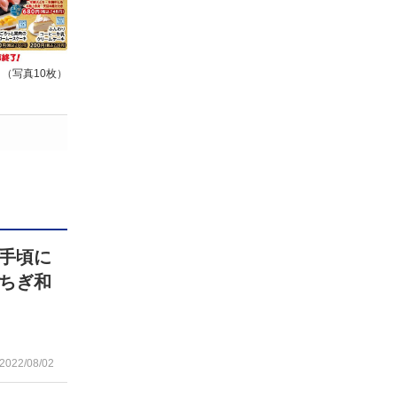
（写真10枚）
手頃に
ちぎ和
2022/08/02