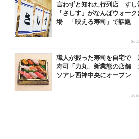
言わずと知れた行列店 すし
「さしす」がなんばウォーク
場 「映える寿司」で話題
202
職人が握った寿司を自宅で 
寿司「力丸」新業態の店舗 
ソアレ西神中央にオープン
202