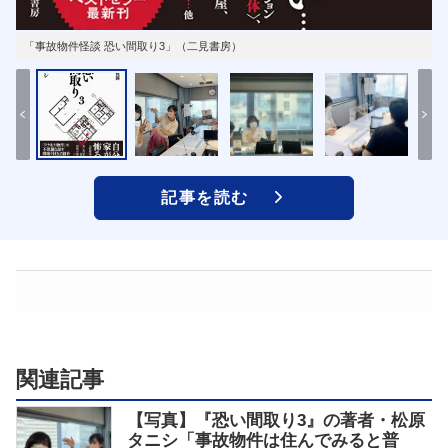
「事故物件怪談 恐い間取り3」（二見書房）
記事を読む
関連記事
【写真】『恐い間取り3』の著者・松原
タニシ「事故物件は住んでみると普