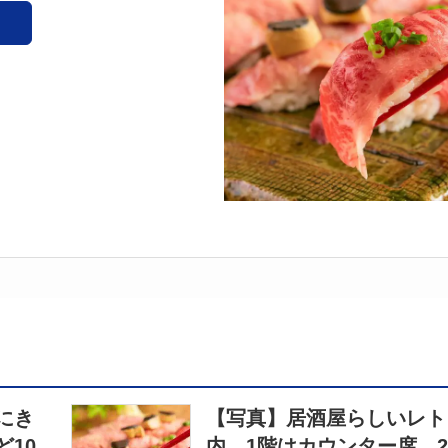
にき
【写真】居酒屋らしいレト
10
内 1階はカウンター席、