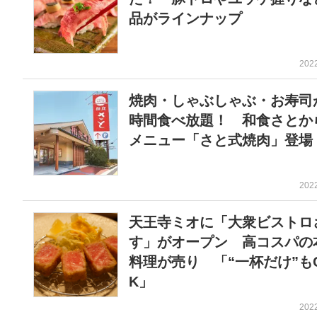
品がラインナップ
202
焼肉・しゃぶしゃぶ・お寿司
時間食べ放題！ 和食さとか
メニュー「さと式焼肉」登場
202
天王寺ミオに「大衆ビストロ
す」がオープン 高コスパの
料理が売り 「“一杯だけ”も
K」
202