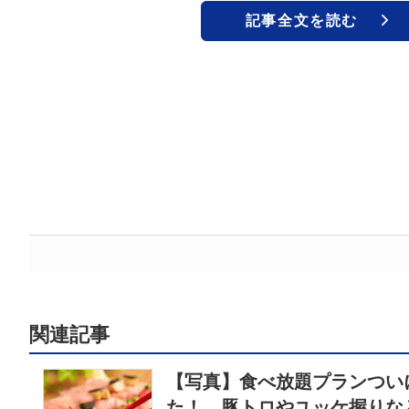
記事全文を読む
関連記事
【写真】食べ放題プランつい
た！ 豚トロやユッケ握りなど