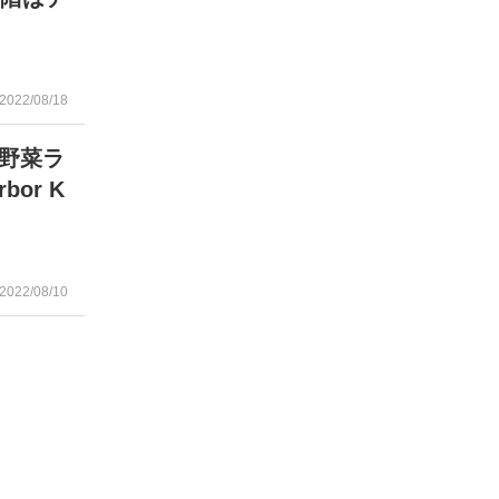
2022/08/18
野菜ラ
bor K
2022/08/10