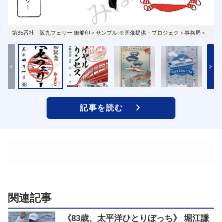
第35番社 阪九フェリー 御船印＜サンプル ※画像提供・プロジェクト事務局＞
記事を読む
関連記事
《83歳、太平洋ひとりぼっち》 堀江謙