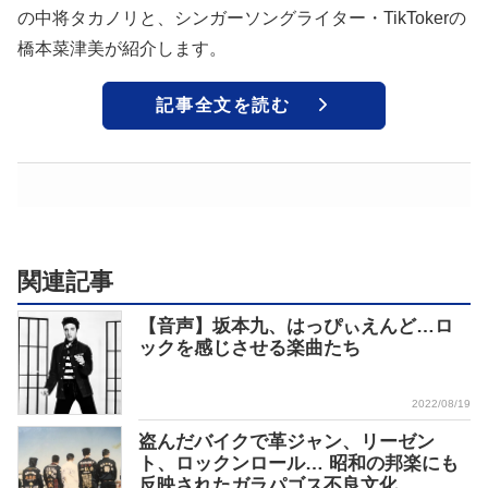
の中将タカノリと、シンガーソングライター・TikTokerの
橋本菜津美が紹介します。
記事全文を読む
関連記事
【音声】坂本九、はっぴぃえんど…ロ
ックを感じさせる楽曲たち
2022/08/19
盗んだバイクで革ジャン、リーゼン
ト、ロックンロール… 昭和の邦楽にも
反映されたガラパゴス不良文化