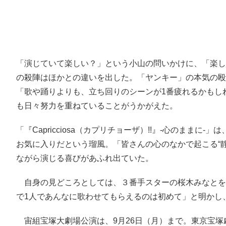
「演じていて楽しい？」という小山の問いかけに、「楽し
の殺陣はほかとの違いを出した。「ヤンキー」の本気の殴
「歌や踊りよりも、立ち回りのシーンが1番疲れるかもし
も日々努力を重ねていることがうかがえた。
「『Capricciosa（カプリチョーザ）!!』-心のま
お気に入りだという瑠風。「皆さんの心のなかで起こる“
ながら演じる喜びがあふれ出ていた。
自身の見どころとしては、３番手スターの桜木みなとを
で1人であんなに歌わせてもらえるのは初めて」と明かし
宙組宝塚大劇場公演は、9月26日（月）まで。東京宝塚劇