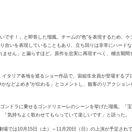
いです！」と即答した瑠風。チームの“色”を表現するため、ケ
り合いを表現していることもあり、立ち回りは非常にハードな
れません」と漏らすほど。原作を忠実に再現すべく、稽古期間
まに-」は、イタリア各地を巡るショー作品で、宙組生全員が登場する
静かなどよめき”が伝わる」とコメントし、観客のリアクション
ゴンドラに乗せるゴンドリエーレのシーンを挙げた瑠風。「宝
、「気持ちよく歌わせてもらっていて楽しいです」と語った。
場では10月15日（土）～11月20日（日）の上演が予定され