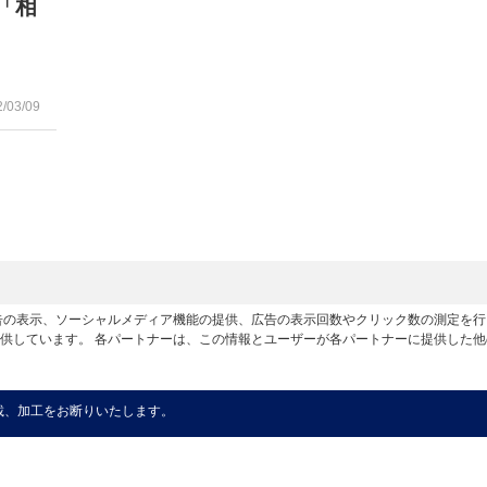
「相
2/03/09
広告の表示、ソーシャルメディア機能の提供、広告の表示回数やクリック数の測定を
供しています。 各パートナーは、この情報とユーザーが各パートナーに提供した
載、加工をお断りいたします。