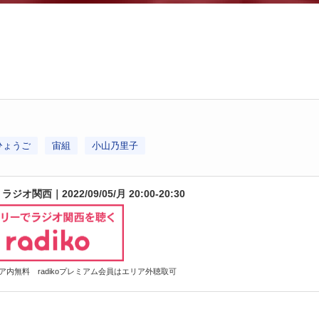
ひょうご
宙組
小山乃里子
西｜2022/09/05/月 20:00-20:30
内無料 radikoプレミアム会員はエリア外聴取可