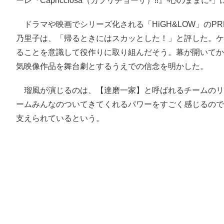
ーレ『Capricciosa（カプリチョーザ）!!』-心のま
ドラマや映画でシリーズ化される「HiGH&LOW」のP
乃里子は、「帰るときにはスカッとした！」と評した。ケ
ることを意識して役作りに取り組んだそう。幕が開いてか
気映像作品を舞台劇とするうえでの信念を明かした。
瑠風が演じるのは、【達磨一家】と呼ばれるチームのリ
ームみんなのついてきてくれるパワーをすごく感じるので
支えられているという。