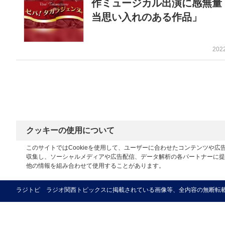
作ミュージカル出演に感無量
当思い入れのある作品」
202
クッキーの使用について
このサイトではCookieを使用して、ユーザーに合わせたコンテンツや
収集し、ソーシャルメディアや広告配信、データ解析の各パートナーに提
他の情報を組み合わせて使用することがあります。
ラジトピ ラジオ関西トピックスに掲載されている画像等、全内容の無断転