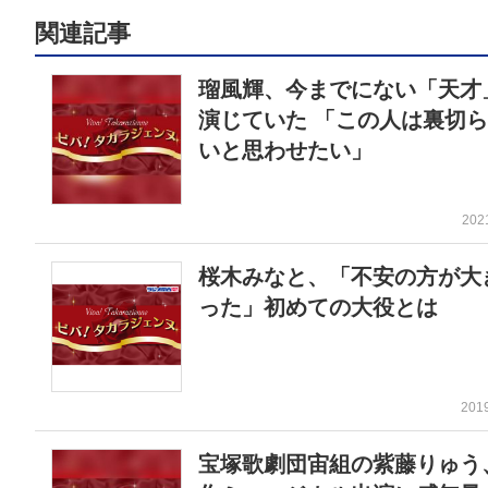
関連記事
瑠風輝、今までにない「天才
演じていた 「この人は裏切
いと思わせたい」
202
桜木みなと、「不安の方が大
った」初めての大役とは
201
宝塚歌劇団宙組の紫藤りゅう