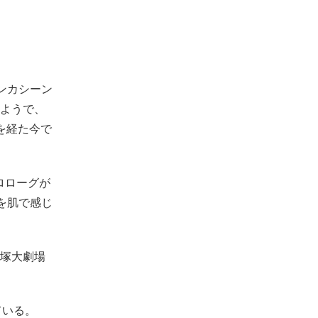
ンカシーン
ようで、
を経た今で
プロローグが
を肌で感じ
塚大劇場
ている。