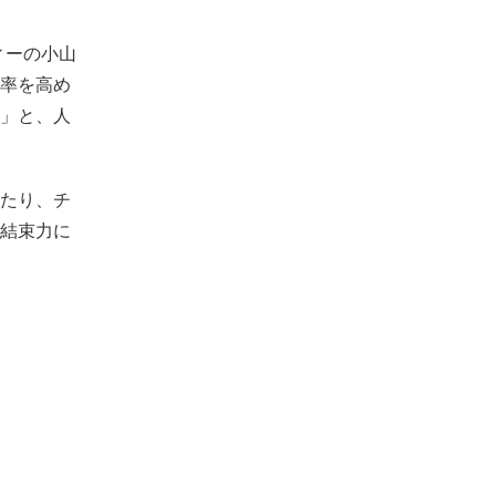
ィーの小山
率を高め
」と、人
たり、チ
結束力に